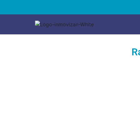
R
Comp