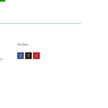
Redes
or