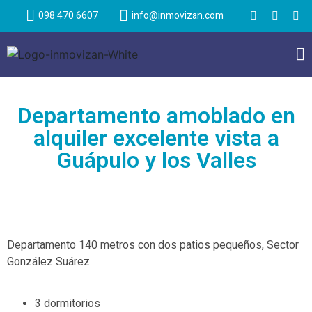
098 470 6607
info@inmovizan.com
Departamento amoblado en
alquiler excelente vista a
Guápulo y los Valles
Departamento 140 metros con dos patios pequeños, Sector
González Suárez
3 dormitorios