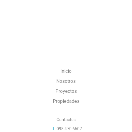
Inicio
Nosotros
Proyectos
Propiedades
Contactos
098 470 6607